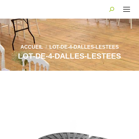
Recherche
:
Vous êtes ici :
ACCUEIL
LOT-DE-4-DALLES-LESTEES
LOT-DE-4-DALLES-LESTEES