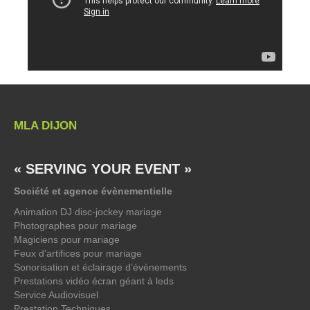
MLA DIJON
« SERVING YOUR EVENT »
Société et agence évènementielle
Animation DJ disc-jockey mariage
Photographes pour mariage
Magiciens pour mariage
Feux d’artifices pour mariage
Sonorisation et éclairage d’évènements
Prestations vidéo écran géant à leds
Service Audiovisuel
Prestation Techniques