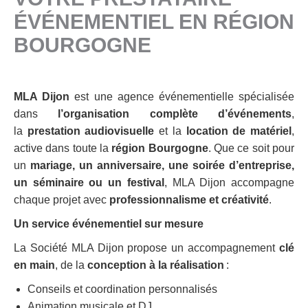
ÉVÉNEMENTIEL EN RÉGION
BOURGOGNE
MLA Dijon
est une agence événementielle spécialisée
dans
l’organisation complète d’événements
,
la
prestation audiovisuelle
et la
location de matériel
,
active dans toute la
région Bourgogne
. Que ce soit pour
un
mariage, un anniversaire, une soirée d’entreprise,
un séminaire ou un festival
, MLA Dijon accompagne
chaque projet avec
professionnalisme et créativité
.
Un service événementiel sur mesure
La Société MLA Dijon propose un accompagnement
clé
en main
, de la
conception à la réalisation
:
Conseils et coordination personnalisés
Animation musicale et DJ