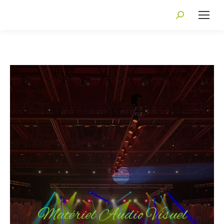
Recherche
:
Matériel Audio Visuel