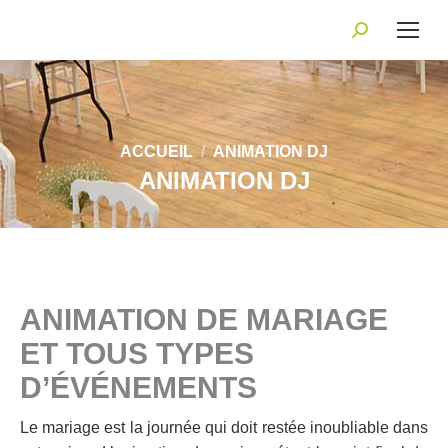
Recherche
:
Vous êtes ici :
ACCUEIL
ANIMATION DJ
ANIMATION DJ
ANIMATION DE MARIAGE
ET TOUS TYPES
D’ÉVÉNEMENTS
Le mariage est la journée qui doit restée inoubliable dans