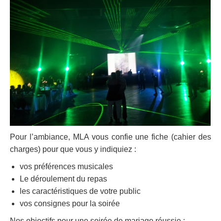
Pour l’ambiance, MLA vous confie une fiche (cahier des
charges) pour que vous y indiquiez :
vos préférences musicales
Le déroulement du repas
les caractéristiques de votre public
vos consignes pour la soirée
Nos objectifs pour une soirée de mariage réussie :