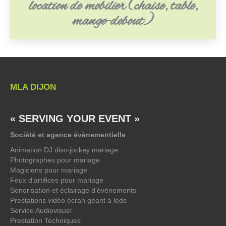
location de mobilier (chaise, table,
mange-debout)
MLA DIJON
« SERVING YOUR EVENT »
Société et agence évènementielle
Animation DJ disc-jockey mariage
Photographes pour mariage
Magiciens pour mariage
Feux d’artifices pour mariage
Sonorisation et éclairage d’évènements
Prestations vidéo écran géant à leds
Service Audiovisuel
Prestation Techniques