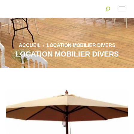
Recherche
:
Vous êtes ici :
ACCUEIL
LOCATION MOBILIER DIVERS
LOCATION MOBILIER DIVERS