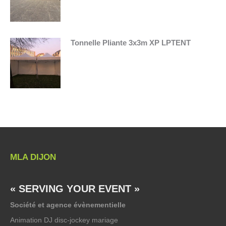
Tonnelle Pliante 3x3m XP LPTENT
MLA DIJON
« SERVING YOUR EVENT »
Société et agence évènementielle
Animation DJ disc-jockey mariage