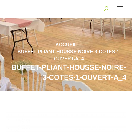
Recherche
:
Vous êtes ici :
ACCUEIL
BUFFET-PLIANT-HOUSSE-NOIRE-3-COTES-1-
OUVERT-A_4
BUFFET-PLIANT-HOUSSE-NOIRE-
3-COTES-1-OUVERT-A_4