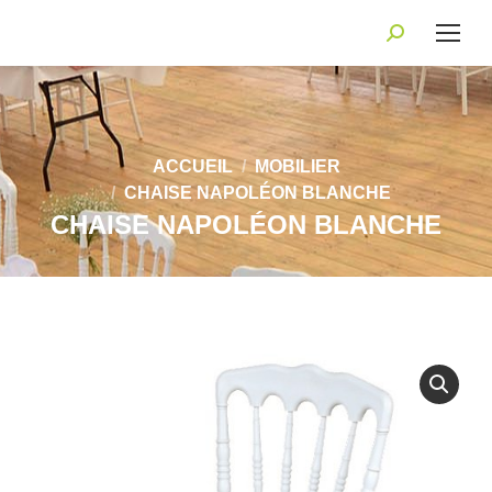
Recherche
:
Vous êtes ici :
ACCUEIL
MOBILIER
CHAISE NAPOLÉON BLANCHE
CHAISE NAPOLÉON BLANCHE