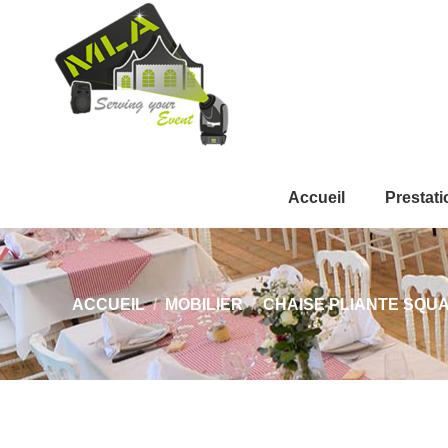
Accueil
Prestati
Vous êtes ici :
ACCUEIL
MOBILIER
CHAISE PLIANTE SQU