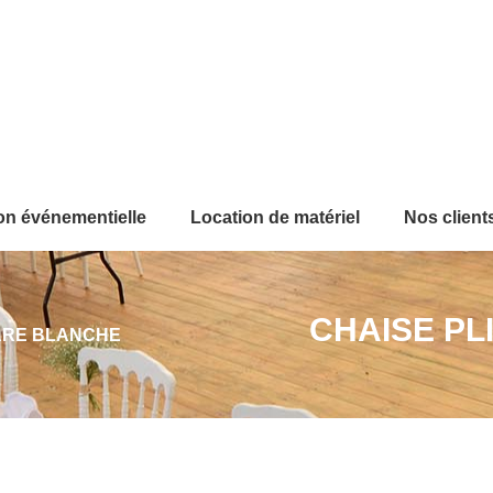
on événementielle
Location de matériel
Nos client
CHAISE P
ARE BLANCHE