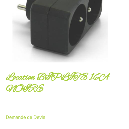
Location BIPLITE 16A
NOIRE
Demande de Devis