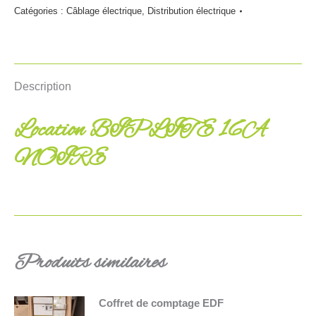
Catégories :
Câblage électrique
,
Distribution électrique
Description
Location BIPLITE 16A
NOIRE
Produits similaires
Coffret de comptage EDF