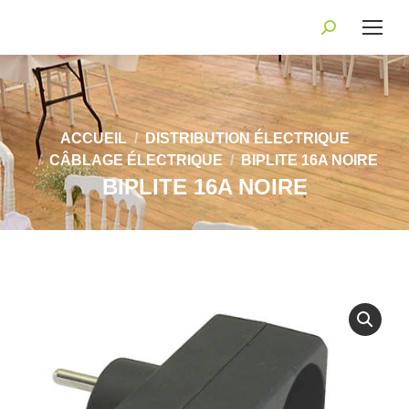
Recherche
:
Vous êtes ici :
ACCUEIL
DISTRIBUTION ÉLECTRIQUE
CÂBLAGE ÉLECTRIQUE
BIPLITE 16A NOIRE
BIPLITE 16A NOIRE