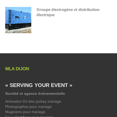
Groupe électrogène et distribution
électrique
MLA DIJON
« SERVING YOUR EVENT »
Société et agence évènementielle
Animation DJ disc-jockey mariage
Photographes pour mariage
Magiciens pour mariage