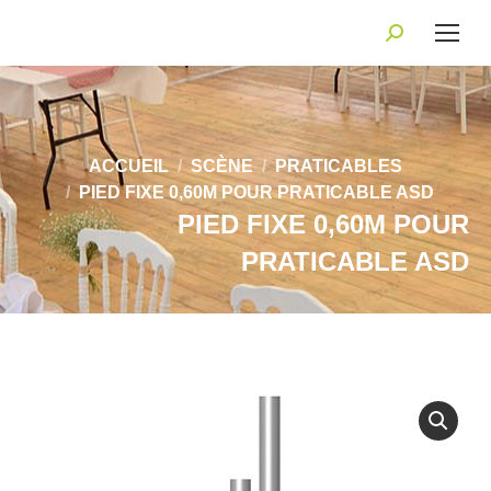
Recherche
:
Vous êtes ici :
ACCUEIL
SCÈNE
PRATICABLES
PIED FIXE 0,60M POUR PRATICABLE ASD
PIED FIXE 0,60M POUR
PRATICABLE ASD