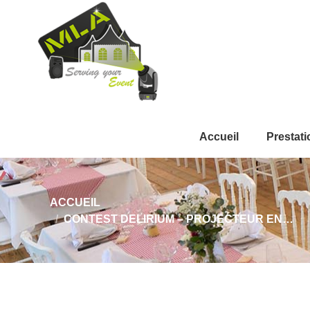
Accueil
Prestati
Vous êtes ici :
ACCUEIL
CONTEST DELIRIUM – PROJECTEUR EN…