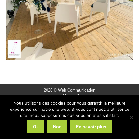
2026 © Web Communication
Liens utiles
Nous utilisons des cookies pour vous garantir la meilleure
expérience sur notre site web. Si vous continuez à utiliser ce
site, nous supposerons que vous en êtes satisfait.
Ok
Non
En savoir plus