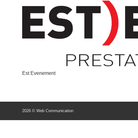
Est Evenement
2026 © Web Communication