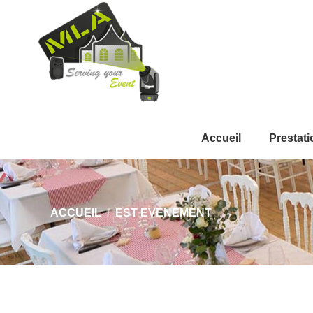
Accueil
Prestati
Vous êtes ici :
ACCUEIL
EST EVENEMENT