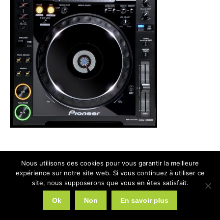
Nous utilisons des cookies pour vous garantir la meilleure
expérience sur notre site web. Si vous continuez à utiliser ce
2026 © Web Communication
site, nous supposerons que vous en êtes satisfait.
Liens utiles
Ok
Non
En savoir plus