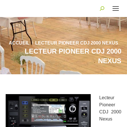
Recherche
:
Vous êtes ici :
ACCUEIL
LECTEUR PIONEER CDJ 2000 NEXUS
LECTEUR PIONEER CDJ 2000
NEXUS
Lecteur
Pioneer
CDJ 2000
Nexus