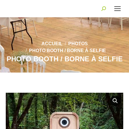
Recherche
:
Vous êtes ici :
ACCUEIL
PHOTOS
PHOTO BOOTH / BORNE À SELFIE
PHOTO BOOTH / BORNE À SELFIE