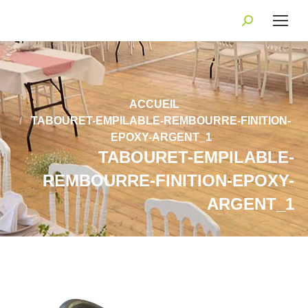
Recherche
:
Vous êtes ici :
ACCUEIL
TABOURET-EMPILABLE-REMBOURRE-FINITION-
EPOXY-ARGENT_1
TABOURET-EMPILABLE-
REMBOURRE-FINITION-EPOXY-
ARGENT_1