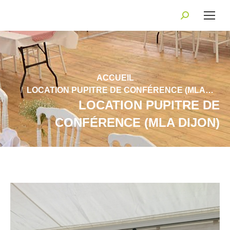
Recherche
:
Vous êtes ici :
ACCUEIL
LOCATION PUPITRE DE CONFÉRENCE (MLA…
LOCATION PUPITRE DE
CONFÉRENCE (MLA DIJON)