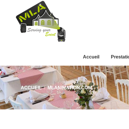
Accueil
Prestati
Vous êtes ici :
ACCUEIL
MLANIMATION.COM