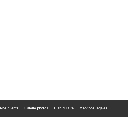
Nos clients
Galerie photos
Plan du site
Mentions légales