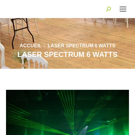
Recherche
:
Vous êtes ici :
ACCUEIL
LASER SPECTRUM 6 WATTS
LASER SPECTRUM 6 WATTS