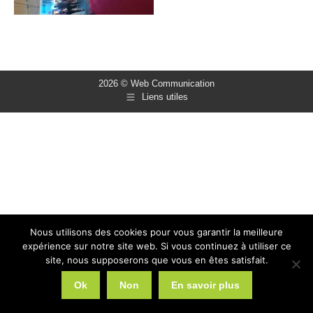
2026 © Web Communication
Liens utiles
Nous utilisons des cookies pour vous garantir la meilleure
expérience sur notre site web. Si vous continuez à utiliser ce
site, nous supposerons que vous en êtes satisfait.
Ok
Non
En savoir plus