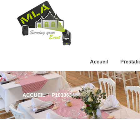
Accueil
Prestati
Vous êtes ici :
ACCUEIL
P1030634