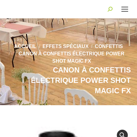
Recherche
:
Vous êtes ici :
ACCUEIL
EFFETS SPÉCIAUX
CONFETTIS
CANON À CONFETTIS ÉLECTRIQUE POWER
SHOT MAGIC FX
CANON À CONFETTIS
ÉLECTRIQUE POWER SHOT
MAGIC FX