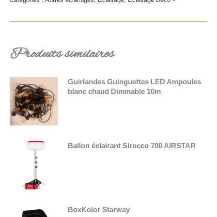
Produits similaires
Guirlandes Guinguettes LED Ampoules
blanc chaud Dimmable 10m
Ballon éclairant Sirocco 700 AIRSTAR
BoxKolor Starway