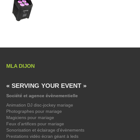
MLA DIJON
« SERVING YOUR EVENT »
Société et agence évènementielle
Animation DJ disc-jockey mariage
Photographes pour mariage
Magiciens pour mariage
Feux d’artifices pour mariage
Sonorisation et éclairage d’évènements
Prestations vidéo écran géant à leds