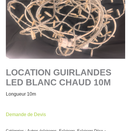
LOCATION GUIRLANDES
LED BLANC CHAUD 10M
Longueur 10m
Demande de Devis
Catégories :
Autres éclairages
,
Eclairage
,
Eclairage Déco